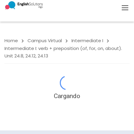
Home
Campus Virtual
Intermediate I
Intermediate I: verb + preposition (of, for, on, about).
Unit 24.8, 24.12, 24.13
Cargando