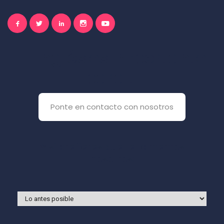
El inglés es importante
para ti
Ponte en contacto con nosotros
Y si prefieres que te llamemos
nosotros: