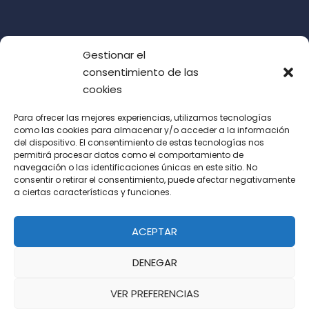
Gestionar el
consentimiento de las
cookies
Para ofrecer las mejores experiencias, utilizamos tecnologías
como las cookies para almacenar y/o acceder a la información
del dispositivo. El consentimiento de estas tecnologías nos
Acepto las condiciones de uso (LOPD)
permitirá procesar datos como el comportamiento de
navegación o las identificaciones únicas en este sitio. No
consentir o retirar el consentimiento, puede afectar negativamente
a ciertas características y funciones.
ACEPTAR
DENEGAR
VER PREFERENCIAS