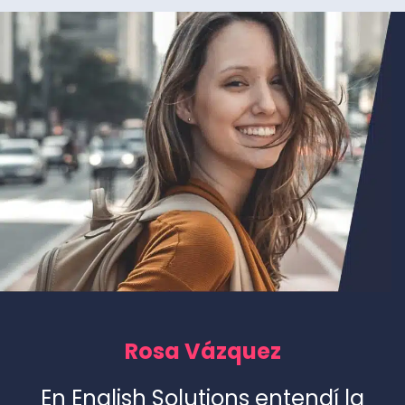
Rosa Vázquez
En English Solutions entendí la