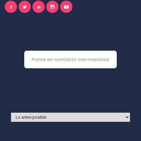
El inglés es importante
para ti
Ponte en contacto con nosotros
Y si prefieres que te llamemos
nosotros: