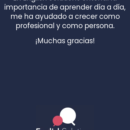
importancia de aprender día a día,
me ha ayudado a crecer como
profesional y como persona.
¡Muchas gracias!