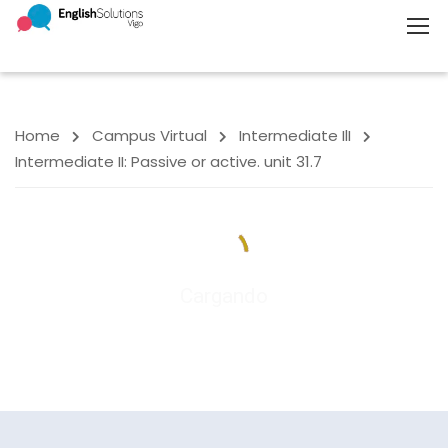
Home
Campus Virtual
Intermediate IlI
Intermediate II: Passive or active. unit 31.7
Cargando