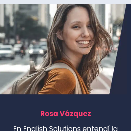
Rosa Vázquez
En English Solutions entendí la