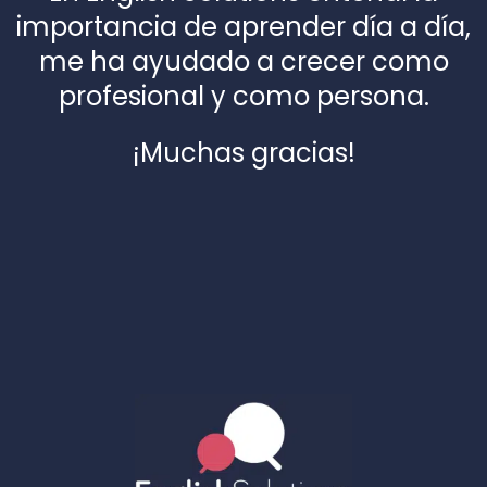
importancia de aprender día a día,
me ha ayudado a crecer como
profesional y como persona.
¡Muchas gracias!