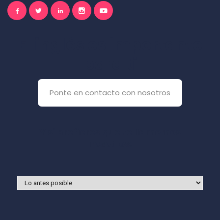
El inglés es importante
para ti
Ponte en contacto con nosotros
Y si prefieres que te llamemos
nosotros: