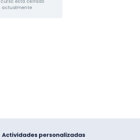
 curso está cerrado
actualmente
Actividades personalizadas