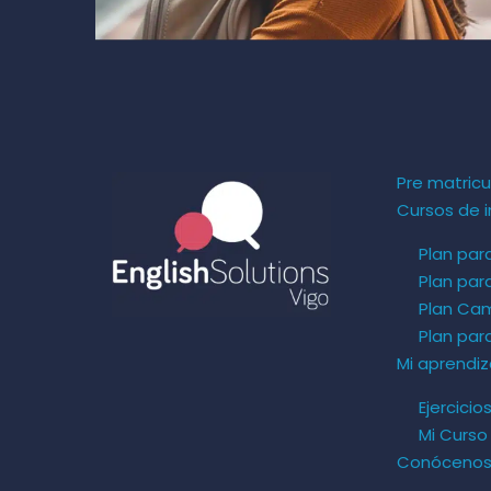
Pre matricu
Cursos de i
Plan par
Plan par
Plan Ca
Plan pa
Mi aprendiz
Ejercicio
Mi Curso
Conóceno