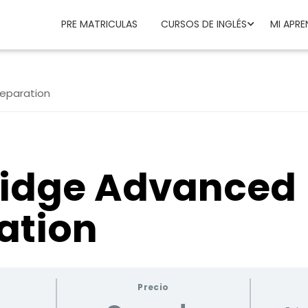
PRE MATRICULAS
CURSOS DE INGLÉS
MI APRE
eparation
idge Advanced
ation
Precio