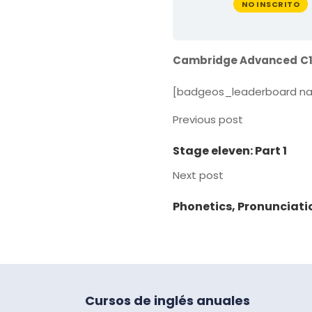
NO INSCRITO
Cambridge Advanced
C1
[badgeos_leaderboard n
Previous post
Stage eleven: Part 1
Next post
Phonetics, Pronunciati
Cursos de inglés anuales