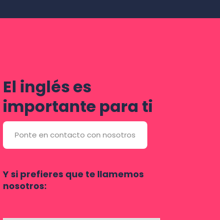
El inglés es
importante para ti
Ponte en contacto con nosotros
Y si prefieres que te llamemos
nosotros: