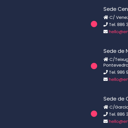
Sede Cen
C/ Venezu
Tel. 886 
hello@en
Sede de 
C/Teixugu
Pontevedr
Tel. 986 
hello@en
Sede de C
C/Garcia
Tel. 886 
hello@en