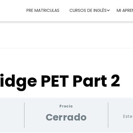
PRE MATRICULAS
CURSOS DE INGLÉS
MI APRE
dge PET Part 2
Precio
Cerrado
Este