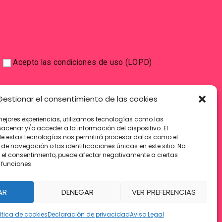
Acepto las condiciones de uso (LOPD)
Gestionar el consentimiento de las cookies
mejores experiencias, utilizamos tecnologías como las
acenar y/o acceder a la información del dispositivo. El
e estas tecnologías nos permitirá procesar datos como el
e navegación o las identificaciones únicas en este sitio. No
ar el consentimiento, puede afectar negativamente a ciertas
 funciones.
AR
DENEGAR
VER PREFERENCIAS
ítica de cookies
Declaración de privacidad
Aviso Legal