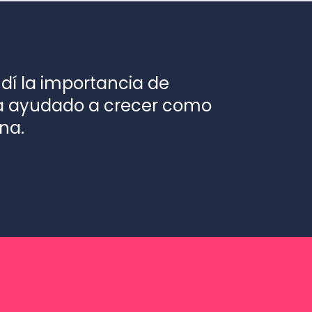
ndí la importancia de
ha ayudado a crecer como
na.