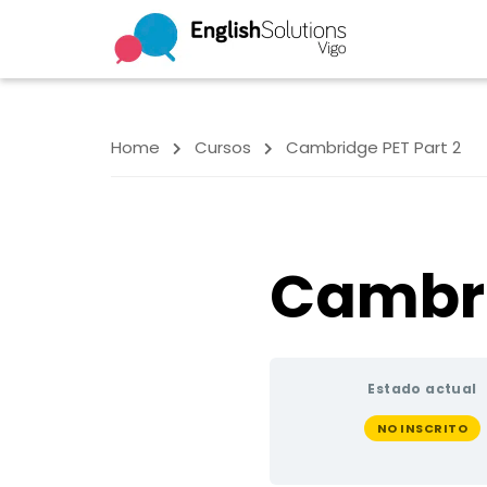
Home
Cursos
Cambridge PET Part 2
Cambri
Estado actual
NO INSCRITO