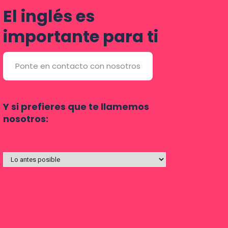
El inglés es
importante para ti
Ponte en contacto con nosotros
Y si prefieres que te llamemos
nosotros: