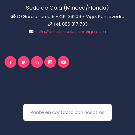
Sede de Coia (Miñoca/Florida)
C/Garcia Lorca 9 - CP. 36209 - Vigo, Pontevedra
Tel. 886 317 733
hello@englishsolutionsvigo.com
El inglés es importante
para ti
Ponte en contacto con nosotros