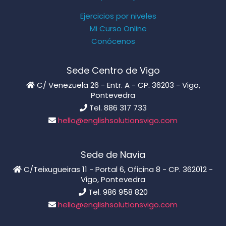
Ejercicios por niveles
Mi Curso Online
Conócenos
Sede Centro de Vigo
C/ Venezuela 26 - Entr. A - CP. 36203 - Vigo,
Pontevedra
Tel. 886 317 733
hello@englishsolutionsvigo.com
Sede de Navia
C/Teixugueiras 11 - Portal 6, Oficina 8 - CP. 362012 -
Vigo, Pontevedra
Tel. 986 958 820
hello@englishsolutionsvigo.com