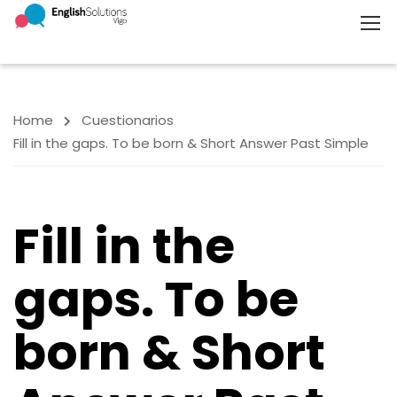
Home
Cuestionarios
Fill in the gaps. To be born & Short Answer Past Simple
Fill in the
gaps. To be
born & Short