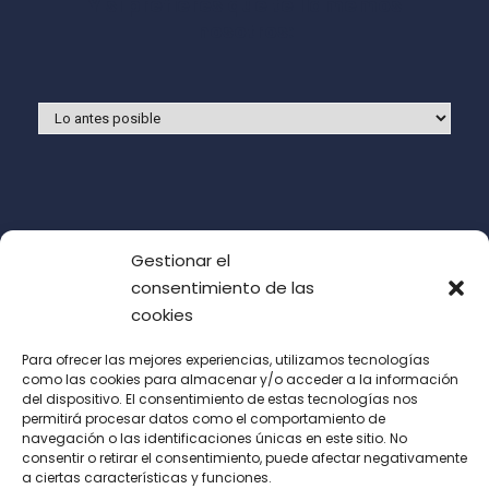
Y si prefieres que te llamemos
nosotros:
Gestionar el
consentimiento de las
cookies
Para ofrecer las mejores experiencias, utilizamos tecnologías
como las cookies para almacenar y/o acceder a la información
del dispositivo. El consentimiento de estas tecnologías nos
Acepto las condiciones de uso (LOPD)
permitirá procesar datos como el comportamiento de
navegación o las identificaciones únicas en este sitio. No
consentir o retirar el consentimiento, puede afectar negativamente
a ciertas características y funciones.