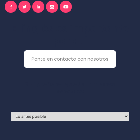
El inglés es importante
para ti
Ponte en contacto con nosotros
Y si prefieres que te llamemos
nosotros: