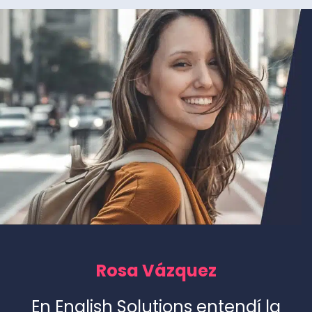
Rosa Vázquez
En English Solutions entendí la