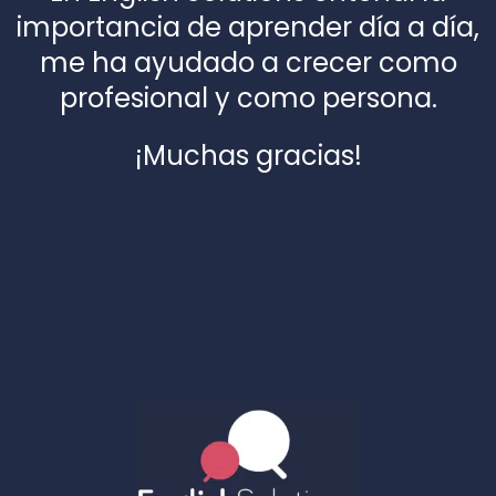
importancia de aprender día a día,
me ha ayudado a crecer como
profesional y como persona.
¡Muchas gracias!