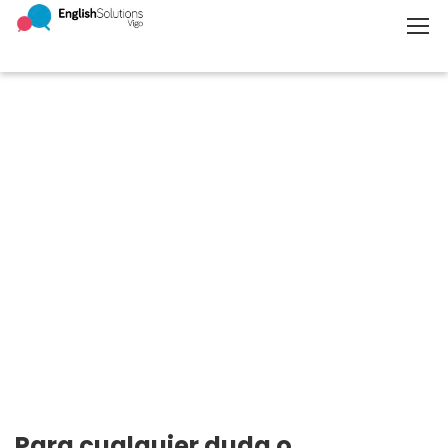
ESTAMOS ENCANTADOS DE VERTE
POR AQUÍ
¿EN QUÉ PODEMOS AYUDARTE?
Para cualquier duda o