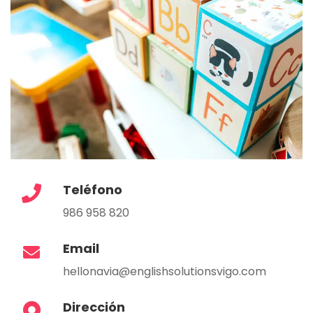
Teléfono
986 958 820
Email
hellonavia@englishsolutionsvigo.com
Dirección