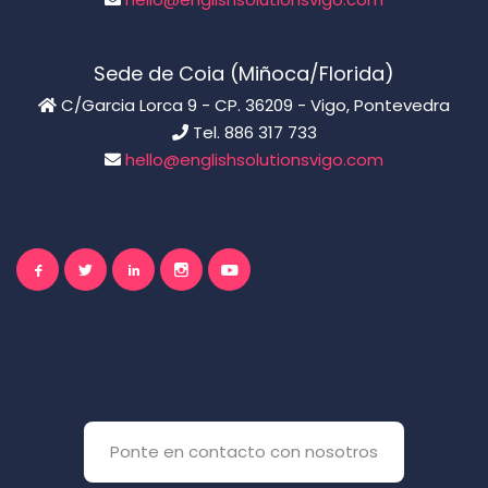
Sede de Coia (Miñoca/Florida)
C/Garcia Lorca 9 - CP. 36209 - Vigo, Pontevedra
Tel. 886 317 733
hello@englishsolutionsvigo.com
El inglés es importante
para ti
Ponte en contacto con nosotros