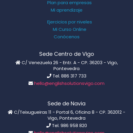
Plan para empresas
Mi aprendizaje
Ejercicios por niveles
Mi Curso Online
Conócenos
Sede Centro de Vigo
C/ Venezuela 26 - Entr. A - CP. 36203 - Vigo,
Pontevedra
Tel. 886 317 733
hello@englishsolutionsvigo.com
Sede de Navia
C/Teixugueiras 11 - Portal 6, Oficina 8 - CP. 362012 -
Vigo, Pontevedra
Tel. 986 958 820
hello@englishsolutionsvigo.com