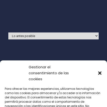
Y si prefieres que te llamemos
nosotros:
Gestionar el
consentimiento de las
cookies
Para ofrecer las mejores experiencias, utilizamos tecnologías
como las cookies para almacenar y/o acceder a la información
del dispositivo. El consentimiento de estas tecnologías nos
Acepto las condiciones de uso (LOPD)
permitirá procesar datos como el comportamiento de
navegación o las identificaciones únicas en este sitio. No