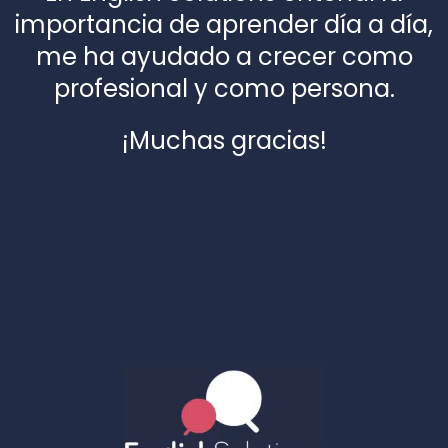
importancia de aprender día a día,
me ha ayudado a crecer como
profesional y como persona.
¡Muchas gracias!