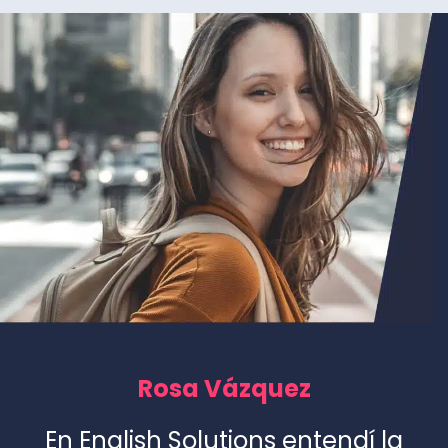
Rosa Vázquez
En English Solutions entendí la