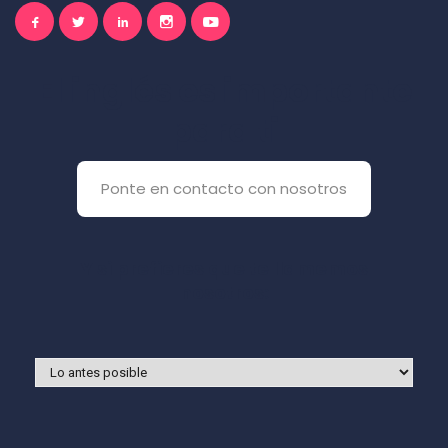
El inglés es importante
para ti
Ponte en contacto con nosotros
Y si prefieres que te llamemos
nosotros: