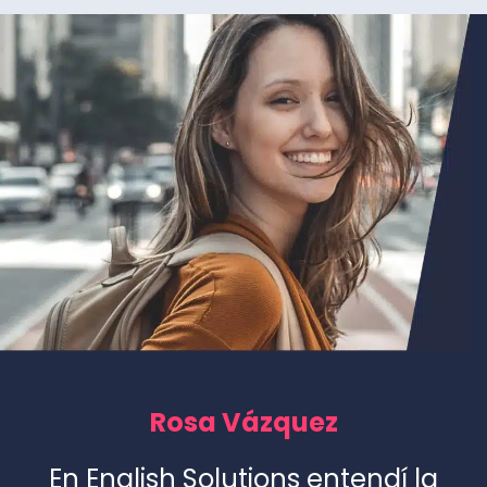
Rosa Vázquez
En English Solutions entendí la