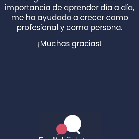
importancia de aprender día a día,
me ha ayudado a crecer como
profesional y como persona.
¡Muchas gracias!