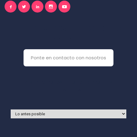
El inglés es importante
para ti
Ponte en contacto con nosotros
Y si prefieres que te llamemos
nosotros: