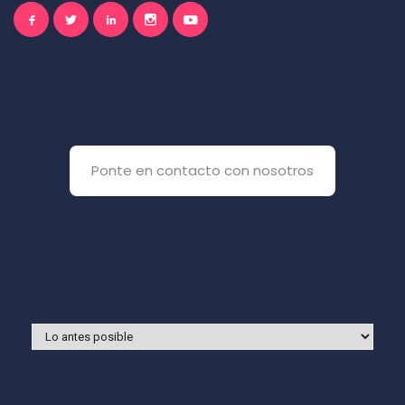
El inglés es importante
para ti
Ponte en contacto con nosotros
Y si prefieres que te llamemos
nosotros: