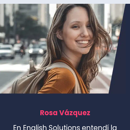
Rosa Vázquez
En English Solutions entendí la