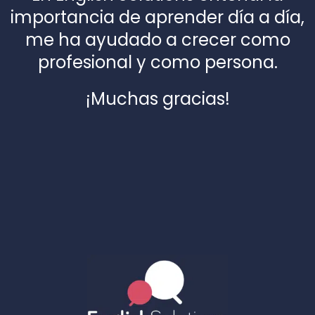
importancia de aprender día a día,
me ha ayudado a crecer como
profesional y como persona.
¡Muchas gracias!