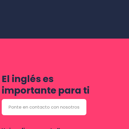
El inglés es
importante para ti
Ponte en contacto con nosotros