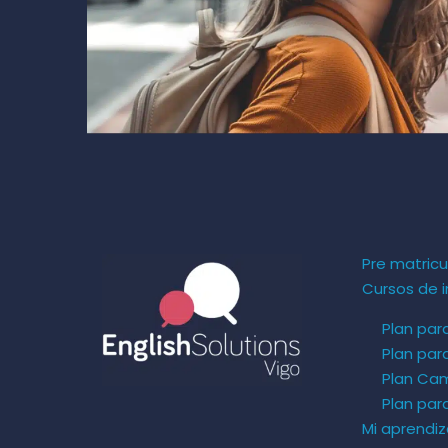
Pre matricu
Cursos de i
Plan par
Plan par
Plan Ca
Plan pa
Mi aprendiz