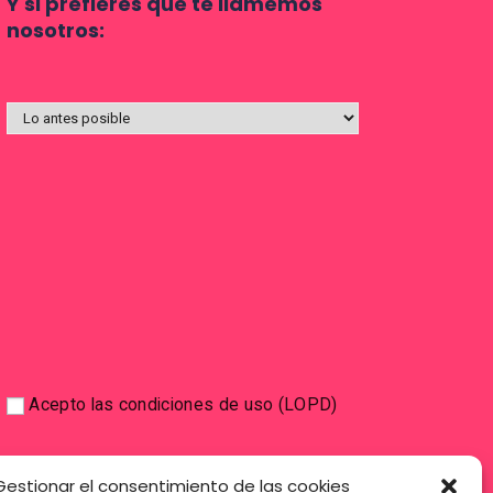
Y si prefieres que te llamemos
nosotros:
Acepto las condiciones de uso (LOPD)
Gestionar el consentimiento de las cookies