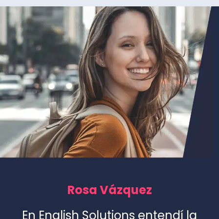
Rosa Vázquez
En English Solutions entendí la