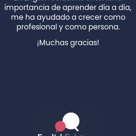
importancia de aprender día a día,
me ha ayudado a crecer como
profesional y como persona.
¡Muchas gracias!