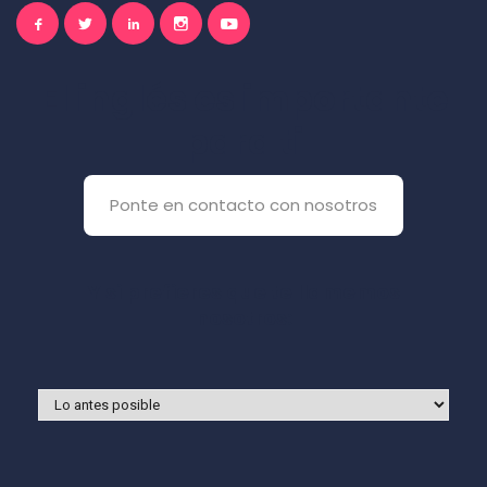
El inglés es importante
para ti
Ponte en contacto con nosotros
Y si prefieres que te llamemos
nosotros: