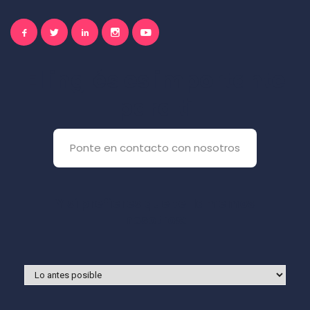
El inglés es importante
para ti
Ponte en contacto con nosotros
Y si prefieres que te llamemos
nosotros: