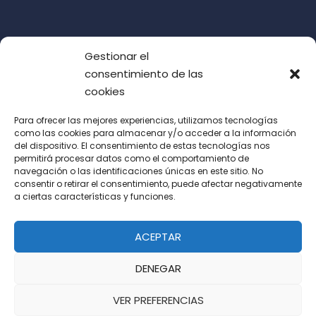
Gestionar el
consentimiento de las
cookies
Para ofrecer las mejores experiencias, utilizamos tecnologías
como las cookies para almacenar y/o acceder a la información
del dispositivo. El consentimiento de estas tecnologías nos
Acepto las condiciones de uso (LOPD)
permitirá procesar datos como el comportamiento de
navegación o las identificaciones únicas en este sitio. No
consentir o retirar el consentimiento, puede afectar negativamente
a ciertas características y funciones.
ACEPTAR
DENEGAR
VER PREFERENCIAS