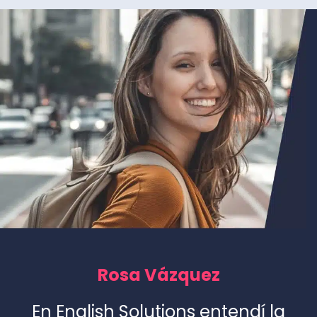
Rosa Vázquez
En English Solutions entendí la