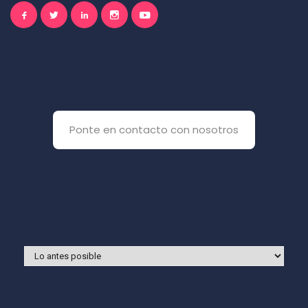
El inglés es importante
para ti
Ponte en contacto con nosotros
Y si prefieres que te llamemos
nosotros: