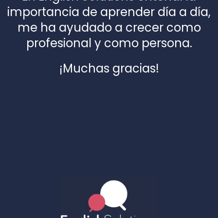
importancia de aprender día a día,
me ha ayudado a crecer como
profesional y como persona.
¡Muchas gracias!