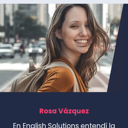
Rosa Vázquez
En English Solutions entendí la