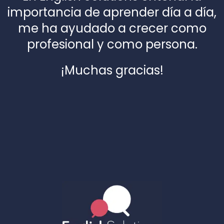
importancia de aprender día a día,
me ha ayudado a crecer como
profesional y como persona.
¡Muchas gracias!