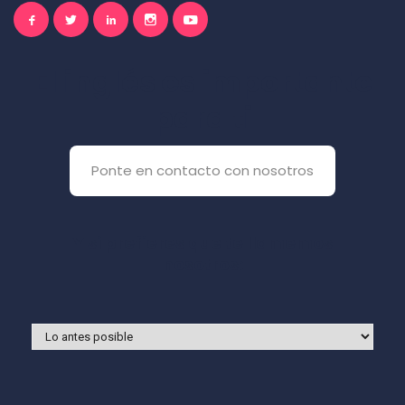
El inglés es importante
para ti
Ponte en contacto con nosotros
Y si prefieres que te llamemos
nosotros: