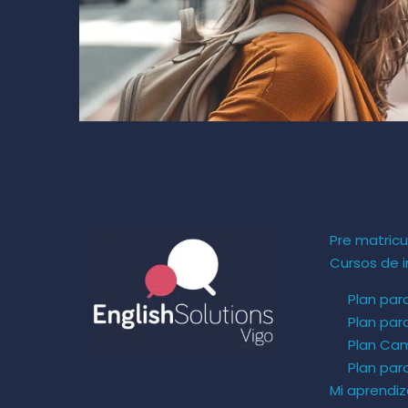
Pre matricu
Cursos de i
Plan par
Plan par
Plan Ca
Plan pa
Mi aprendiz