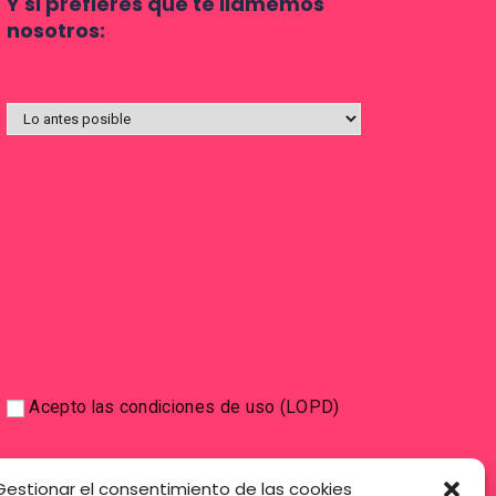
Y si prefieres que te llamemos
nosotros:
Acepto las condiciones de uso (LOPD)
Gestionar el consentimiento de las cookies