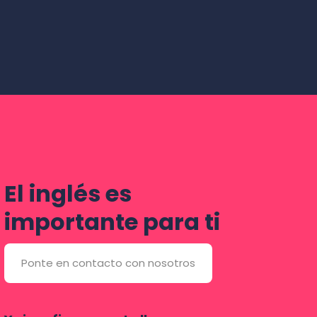
El inglés es
importante para ti
Ponte en contacto con nosotros