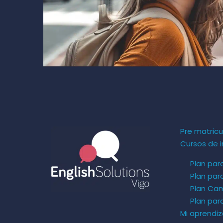
Pre matricu
Cursos de i
Plan par
Plan par
Plan Ca
Plan pa
Mi aprendiz