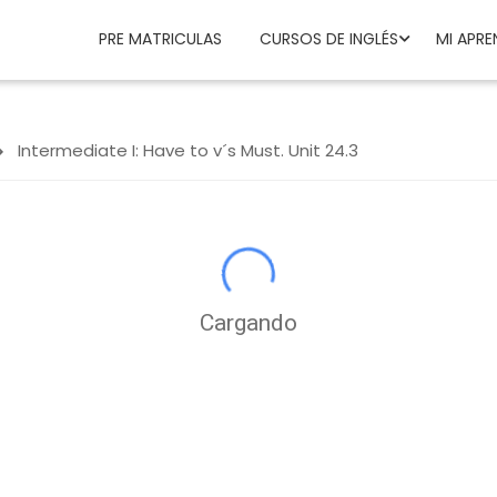
PRE MATRICULAS
CURSOS DE INGLÉS
MI APRE
Intermediate I: Have to v´s Must. Unit 24.3
Cargando