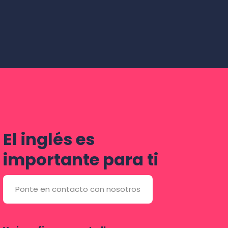
El inglés es
importante para ti
Ponte en contacto con nosotros