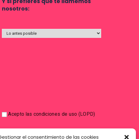
Y si prefieres que te llamemos
nosotros:
Acepto las condiciones de uso (LOPD)
Gestionar el consentimiento de las cookies