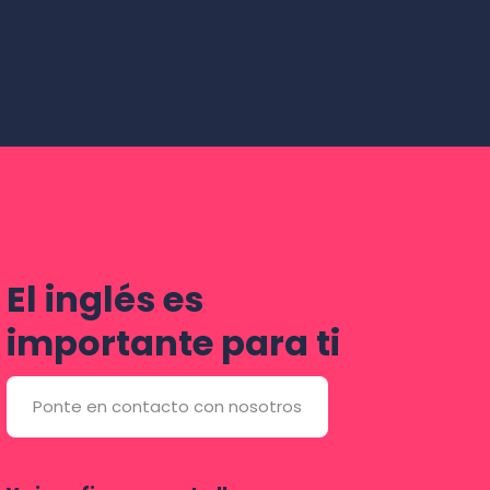
El inglés es
importante para ti
Ponte en contacto con nosotros