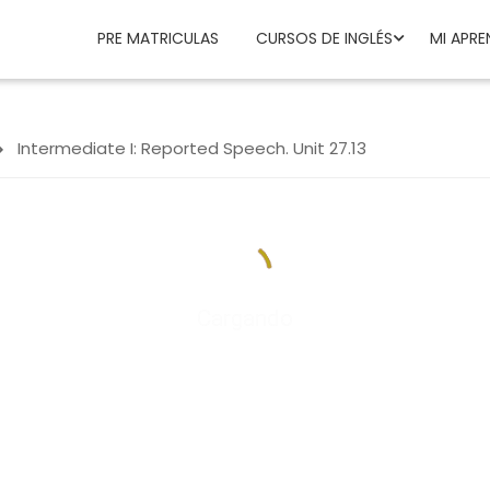
PRE MATRICULAS
CURSOS DE INGLÉS
MI APRE
Intermediate I: Reported Speech. Unit 27.13
Cargando