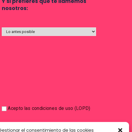
Y si prefieres que te llamemos
nosotros:
Acepto las condiciones de uso (LOPD)
Gestionar el consentimiento de las cookies