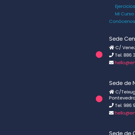
Ejercicio
Mi Curso
Conóceno
Sede Cen
C/ Venezu
Tel. 886 
hello@en
Sede de 
C/Teixugu
Pontevedr
Tel. 986 
hello@en
Sede de C