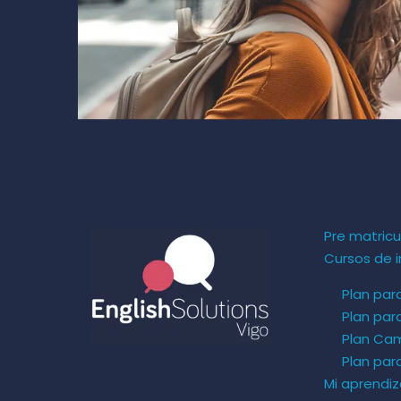
Pre matricu
Cursos de i
Plan par
Plan par
Plan Ca
Plan pa
Mi aprendiz