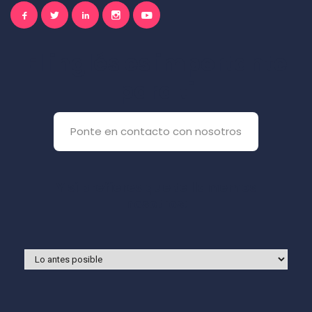
El inglés es importante
para ti
Ponte en contacto con nosotros
Y si prefieres que te llamemos
nosotros: