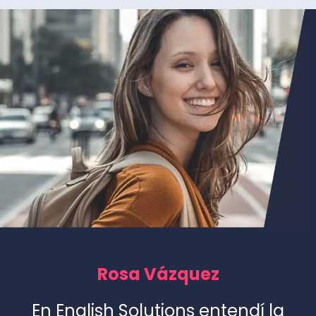
Rosa Vázquez
En English Solutions entendí la