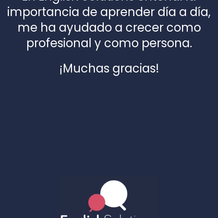
importancia de aprender día a día,
me ha ayudado a crecer como
profesional y como persona.
¡Muchas gracias!