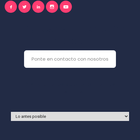
El inglés es importante
para ti
Ponte en contacto con nosotros
Y si prefieres que te llamemos
nosotros: