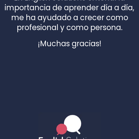
importancia de aprender día a día,
me ha ayudado a crecer como
profesional y como persona.
¡Muchas gracias!