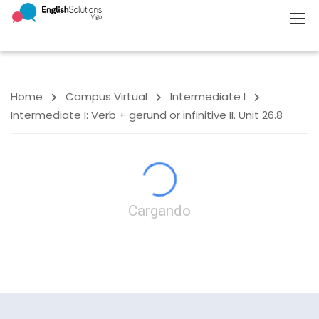
Home
Campus Virtual
Intermediate I
Intermediate I: Verb + gerund or infinitive II. Unit 26.8
Cargando