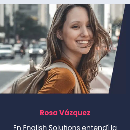
Rosa Vázquez
En English Solutions entendí la