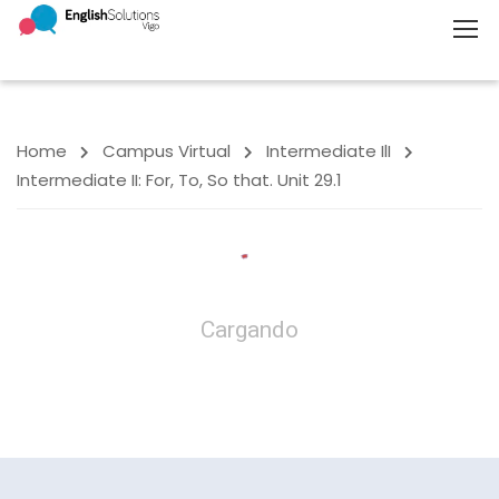
Home
Campus Virtual
Intermediate IlI
Intermediate II: For, To, So that. Unit 29.1
Cargando