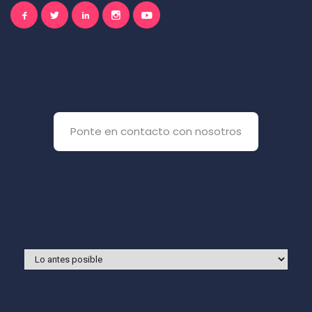
El inglés es importante
para ti
Ponte en contacto con nosotros
Y si prefieres que te llamemos
nosotros: