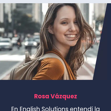
Rosa Vázquez
En English Solutions entendí la