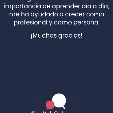
importancia de aprender día a día,
me ha ayudado a crecer como
profesional y como persona.
¡Muchas gracias!