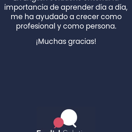
importancia de aprender día a día,
me ha ayudado a crecer como
profesional y como persona.
¡Muchas gracias!