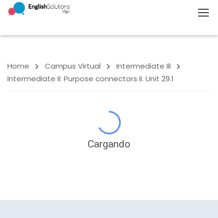
Home
Campus Virtual
Intermediate IlI
Intermediate II: Purpose connectors II. Unit 29.1
Cargando