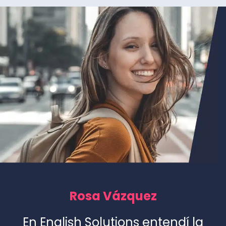
Rosa Vázquez
En English Solutions entendí la