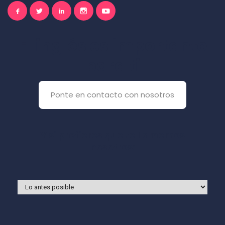
El inglés es importante
para ti
Ponte en contacto con nosotros
Y si prefieres que te llamemos
nosotros: