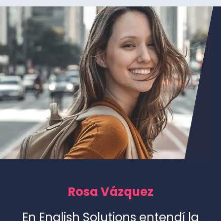
Rosa Vázquez
En English Solutions entendí la