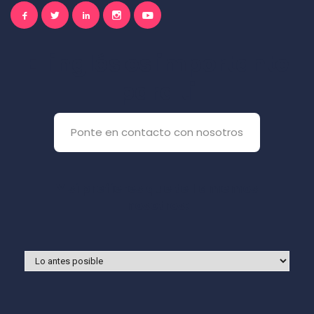
El inglés es importante
para ti
Ponte en contacto con nosotros
Y si prefieres que te llamemos
nosotros: