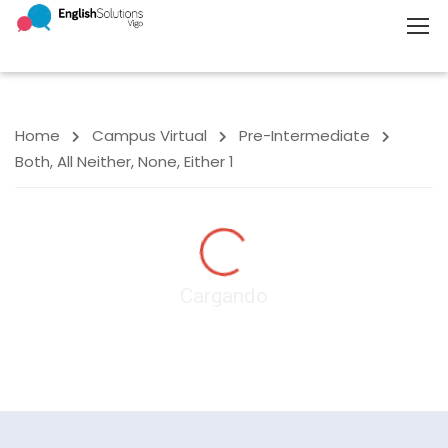
Home
Campus Virtual
Pre-Intermediate
Both, All Neither, None, Either 1
Cargando