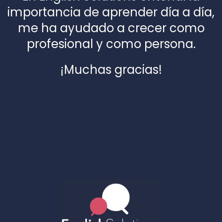
importancia de aprender día a día,
me ha ayudado a crecer como
profesional y como persona.
¡Muchas gracias!