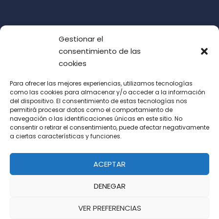
Gestionar el
consentimiento de las
cookies
Para ofrecer las mejores experiencias, utilizamos tecnologías
como las cookies para almacenar y/o acceder a la información
del dispositivo. El consentimiento de estas tecnologías nos
Acepto las condiciones de uso (LOPD)
permitirá procesar datos como el comportamiento de
navegación o las identificaciones únicas en este sitio. No
consentir o retirar el consentimiento, puede afectar negativamente
a ciertas características y funciones.
ACEPTAR
DENEGAR
VER PREFERENCIAS