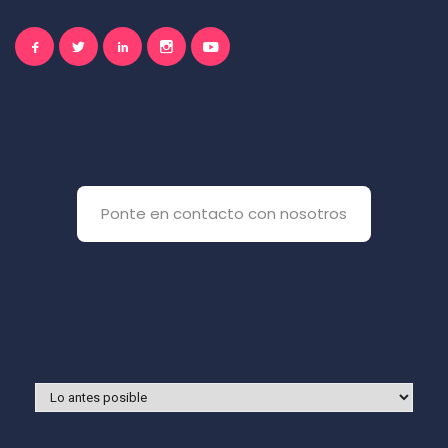
El inglés es importante
para ti
Ponte en contacto con nosotros
Y si prefieres que te llamemos
nosotros: