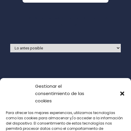
Y si prefieres que te llamemos
nosotros:
Gestionar el
consentimiento de las
cookies
Para ofrecer las mejores experiencias, utilizamos tecnologías
como las cookies para almacenar y/o acceder a la información
del dispositivo. El consentimiento de estas tecnologías nos
Acepto las condiciones de uso (LOPD)
permitirá procesar datos como el comportamiento de