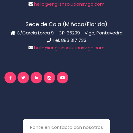
hello@englishsolutionsvigo.com
Sede de Coia (Miñoca/Florida)
C/Garcia Lorca 9 - CP. 36209 - Vigo, Pontevedra
Tel. 886 317 733
hello@englishsolutionsvigo.com
El inglés es importante
para ti
Ponte en contacto con nosotros