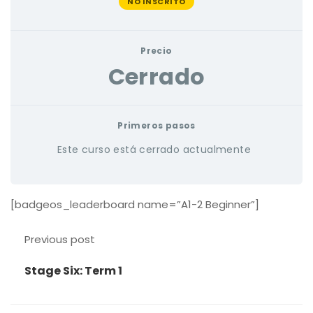
NO INSCRITO
Precio
Cerrado
Primeros pasos
Este curso está cerrado actualmente
[badgeos_leaderboard name=”A1-2 Beginner”]
Previous post
Stage Six: Term 1