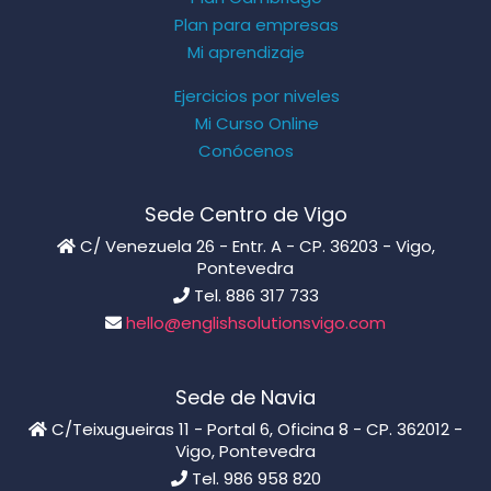
Plan para empresas
Mi aprendizaje
Ejercicios por niveles
Mi Curso Online
Conócenos
Sede Centro de Vigo
C/ Venezuela 26 - Entr. A - CP. 36203 - Vigo,
Pontevedra
Tel. 886 317 733
hello@englishsolutionsvigo.com
Sede de Navia
C/Teixugueiras 11 - Portal 6, Oficina 8 - CP. 362012 -
Vigo, Pontevedra
Tel. 986 958 820