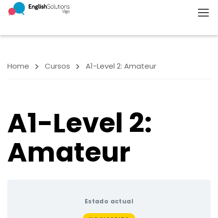
Home
Cursos
A1-Level 2: Amateur
A1-Level 2:
Amateur
Estado actual