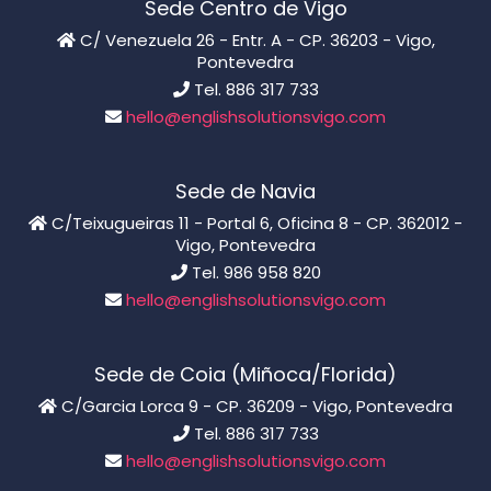
Sede Centro de Vigo
C/ Venezuela 26 - Entr. A - CP. 36203 - Vigo,
Pontevedra
Tel. 886 317 733
hello@englishsolutionsvigo.com
Sede de Navia
C/Teixugueiras 11 - Portal 6, Oficina 8 - CP. 362012 -
Vigo, Pontevedra
Tel. 986 958 820
hello@englishsolutionsvigo.com
Sede de Coia (Miñoca/Florida)
C/Garcia Lorca 9 - CP. 36209 - Vigo, Pontevedra
Tel. 886 317 733
hello@englishsolutionsvigo.com