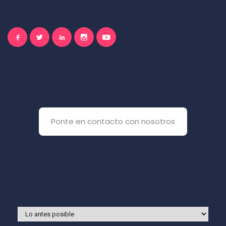
El inglés es importante
para ti
Ponte en contacto con nosotros
Y si prefieres que te llamemos
nosotros: