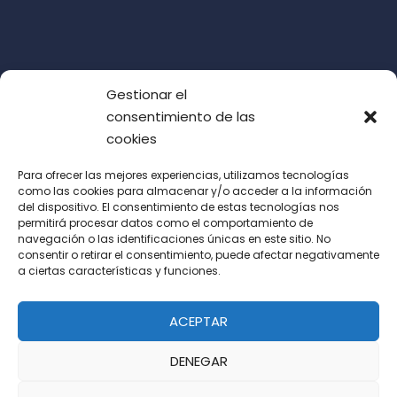
Gestionar el
consentimiento de las
cookies
Para ofrecer las mejores experiencias, utilizamos tecnologías
como las cookies para almacenar y/o acceder a la información
del dispositivo. El consentimiento de estas tecnologías nos
Acepto las condiciones de uso (LOPD)
permitirá procesar datos como el comportamiento de
navegación o las identificaciones únicas en este sitio. No
consentir o retirar el consentimiento, puede afectar negativamente
a ciertas características y funciones.
ACEPTAR
DENEGAR