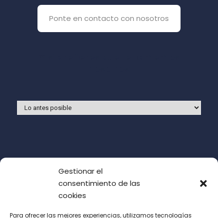
Ponte en contacto con nosotros
Y si prefieres que te llamemos
nosotros:
Gestionar el
consentimiento de las
cookies
Para ofrecer las mejores experiencias, utilizamos tecnologías