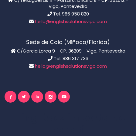
C/Teixugueiras 11 - Portal 6, Oficina 8 - CP. 362012 -
Vigo, Pontevedra
Tel. 986 958 820
hello@englishsolutionsvigo.com
Sede de Coia (Miñoca/Florida)
C/Garcia Lorca 9 - CP. 36209 - Vigo, Pontevedra
Tel. 886 317 733
hello@englishsolutionsvigo.com
El inglés es importante
para ti