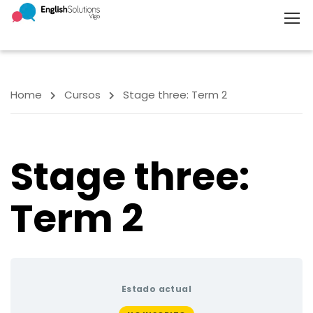
Home
Cursos
Stage three: Term 2
Stage three:
Term 2
Estado actual