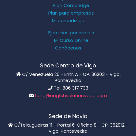
Plan Cambridge
Plan para empresas
Mi aprendizaje
Ejercicios por niveles
Mi Curso Online
Conócenos
Sede Centro de Vigo
C/ Venezuela 26 - Entr. A - CP. 36203 - Vigo,
Pontevedra
Tel. 886 317 733
hello@englishsolutionsvigo.com
Sede de Navia
C/Teixugueiras 11 - Portal 6, Oficina 8 - CP. 362012 -
Vigo, Pontevedra