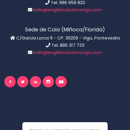
Tel. 986 958 820
hello@englishsolutionsvigo.com
Sede de Coia (Miñoca/Florida)
C/Garcia Lorca 9 - CP. 36209 - Vigo, Pontevedra
Tel. 886 317 733
hello@englishsolutionsvigo.com
El inglés es importante
para ti