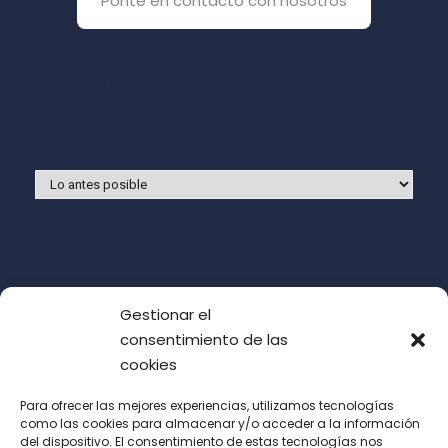
Ponte en contacto con nosotros
Y si prefieres que te llamemos
nosotros:
Gestionar el
consentimiento de las
cookies
Para ofrecer las mejores experiencias, utilizamos tecnologías
como las cookies para almacenar y/o acceder a la información
del dispositivo. El consentimiento de estas tecnologías nos
Acepto las condiciones de uso (LOPD)