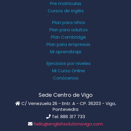
Pre matriculas
Cursos de inglés
Plan para niños
Plan para adultos
Plan Cambridge
Plan para empresas
Mi aprendizaje
Ejercicios por niveles
Mi Curso Online
Conócenos
Sede Centro de Vigo
C/ Venezuela 26 - Entr. A - CP. 36203 - Vigo,
Pontevedra
Tel. 886 317 733
hello@englishsolutionsvigo.com