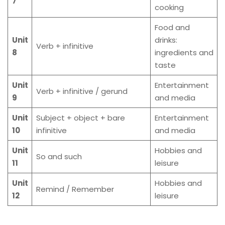
7
cooking
Food and
Unit
drinks:
Verb + infinitive
8
ingredients and
taste
Unit
Entertainment
Verb + infinitive / gerund
9
and media
Unit
Subject + object + bare
Entertainment
10
infinitive
and media
Unit
Hobbies and
So and such
11
leisure
Unit
Hobbies and
Remind / Remember
12
leisure