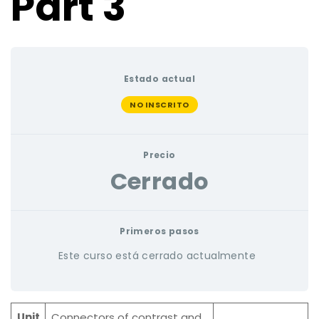
Part 3
Estado actual
NO INSCRITO
Precio
Cerrado
Primeros pasos
Este curso está cerrado actualmente
Unit
Connectors of contrast and