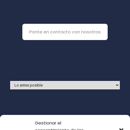
El inglés es importante
para ti
Ponte en contacto con nosotros
Y si prefieres que te llamemos
nosotros:
Gestionar el