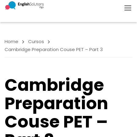
Home
Cursos
Cambridge Preparation Couse PET – Part 3
Cambridge
Preparation
Couse PET –