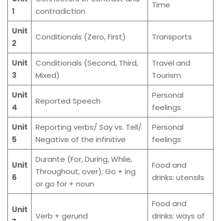
Time
1
contradiction
Unit
Conditionals (Zero, First)
Transports
2
Unit
Conditionals (Second, Third,
Travel and
3
Mixed)
Tourism
Unit
Personal
Reported Speech
4
feelings
Unit
Reporting verbs/ Say vs. Tell/
Personal
5
Negative of the infinitive
feelings
Durante (For, During, While,
Unit
Food and
Throughout, over); Go + ing
6
drinks: utensils
or go for + noun
Food and
Unit
Verb + gerund
drinks: ways of