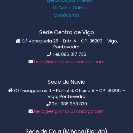
Ejercicios por niveles
Mi Curso Online
Conócenos
Sede Centro de Vigo
C/ Venezuela 26 - Entr. A - CP. 36203 - Vigo,
Pontevedra
Tel. 886 317 733
hello@englishsolutionsvigo.com
Sede de Navia
C/Teixugueiras 11 - Portal 6, Oficina 8 - CP. 362012 -
Vigo, Pontevedra
Tel. 986 958 820
hello@englishsolutionsvigo.com
Sede de Coia (Miñoca/Florida)