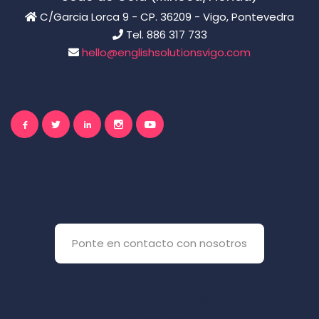
C/Garcia Lorca 9 - CP. 36209 - Vigo, Pontevedra
Tel. 886 317 733
hello@englishsolutionsvigo.com
El inglés es importante
para ti
Ponte en contacto con nosotros
Y si prefieres que te llamemos
nosotros: