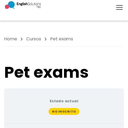
Home
Cursos
Pet exams
Pet exams
Estado actual
NO INSCRITO