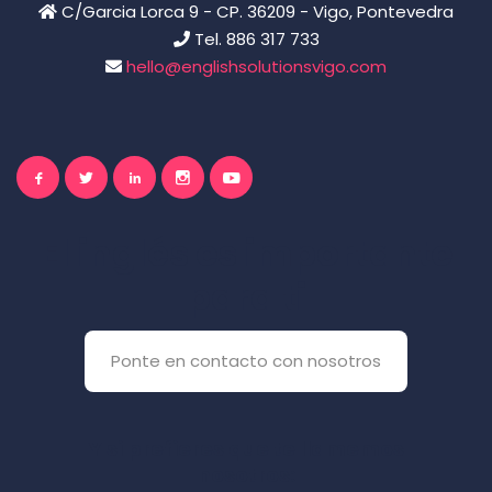
C/Garcia Lorca 9 - CP. 36209 - Vigo, Pontevedra
Tel. 886 317 733
hello@englishsolutionsvigo.com
El inglés es importante
para ti
Ponte en contacto con nosotros
Y si prefieres que te llamemos
nosotros: