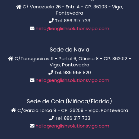
C/ Venezuela 26 - Entr. A - CP. 36203 - Vigo,
Pontevedra
Tel. 886 317 733
hello@englishsolutionsvigo.com
Sede de Navia
C/Teixugueiras 11 - Portal 6, Oficina 8 - CP. 362012 -
Vigo, Pontevedra
Tel. 986 958 820
hello@englishsolutionsvigo.com
Sede de Coia (Miñoca/Florida)
C/Garcia Lorca 9 - CP. 36209 - Vigo, Pontevedra
Tel. 886 317 733
hello@englishsolutionsvigo.com