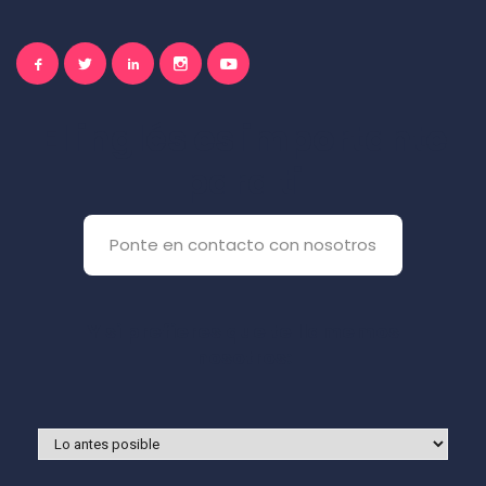
El inglés es importante
para ti
Ponte en contacto con nosotros
Y si prefieres que te llamemos
nosotros: