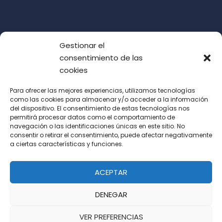
Gestionar el
consentimiento de las
cookies
Para ofrecer las mejores experiencias, utilizamos tecnologías
como las cookies para almacenar y/o acceder a la información
del dispositivo. El consentimiento de estas tecnologías nos
Acepto las condiciones de uso (LOPD)
permitirá procesar datos como el comportamiento de
navegación o las identificaciones únicas en este sitio. No
consentir o retirar el consentimiento, puede afectar negativamente
a ciertas características y funciones.
ACEPTAR
DENEGAR
VER PREFERENCIAS