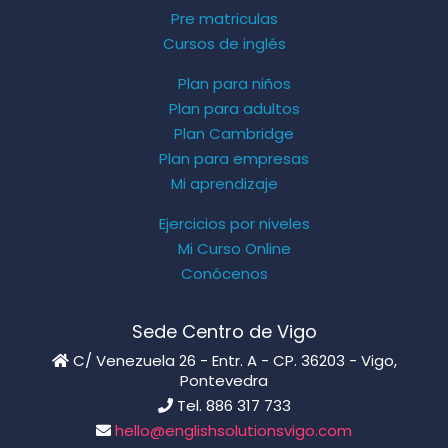
Pre matriculas
Cursos de inglés
Plan para niños
Plan para adultos
Plan Cambridge
Plan para empresas
Mi aprendizaje
Ejercicios por niveles
Mi Curso Online
Conócenos
Sede Centro de Vigo
C/ Venezuela 26 - Entr. A - CP. 36203 - Vigo,
Pontevedra
Tel. 886 317 733
hello@englishsolutionsvigo.com