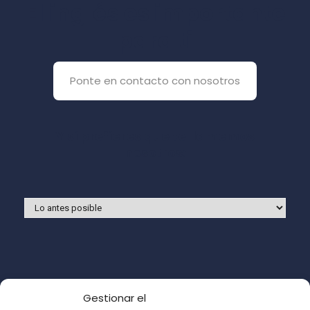
El inglés es importante
para ti
Ponte en contacto con nosotros
Y si prefieres que te llamemos
nosotros:
Gestionar el