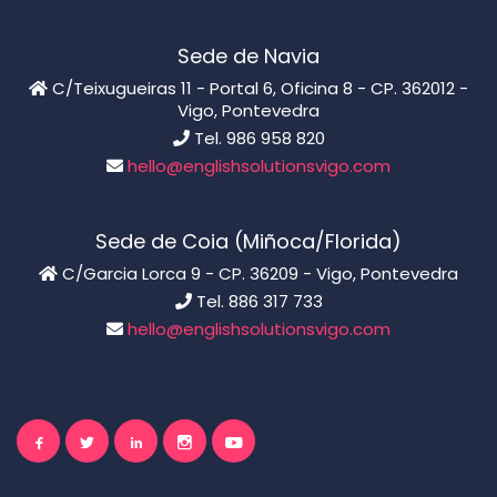
Sede de Navia
C/Teixugueiras 11 - Portal 6, Oficina 8 - CP. 362012 -
Vigo, Pontevedra
Tel. 986 958 820
hello@englishsolutionsvigo.com
Sede de Coia (Miñoca/Florida)
C/Garcia Lorca 9 - CP. 36209 - Vigo, Pontevedra
Tel. 886 317 733
hello@englishsolutionsvigo.com