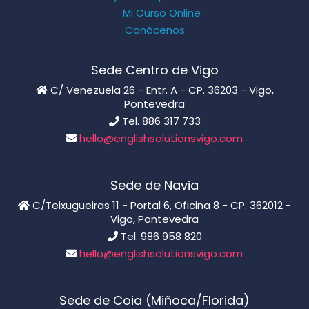
Mi Curso Online
Conócenos
Sede Centro de Vigo
C/ Venezuela 26 - Entr. A - CP. 36203 - Vigo,
Pontevedra
Tel. 886 317 733
hello@englishsolutionsvigo.com
Sede de Navia
C/Teixugueiras 11 - Portal 6, Oficina 8 - CP. 362012 -
Vigo, Pontevedra
Tel. 986 958 820
hello@englishsolutionsvigo.com
Sede de Coia (Miñoca/Florida)