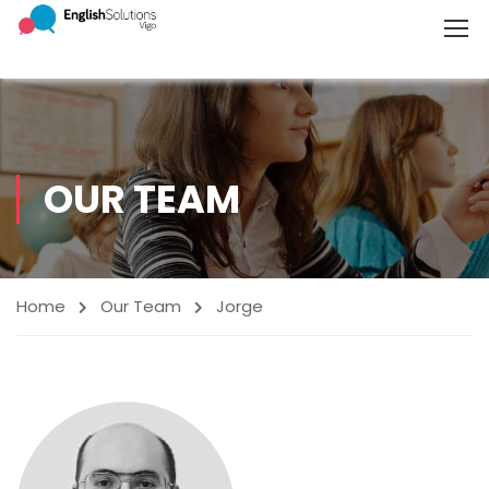
OUR TEAM
Home
Our Team
Jorge