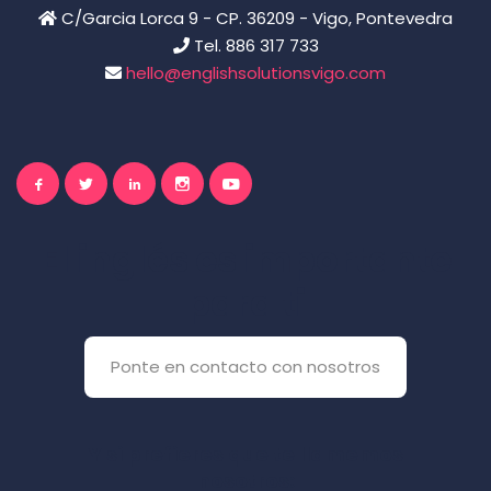
C/Garcia Lorca 9 - CP. 36209 - Vigo, Pontevedra
Tel. 886 317 733
hello@englishsolutionsvigo.com
El inglés es importante
para ti
Ponte en contacto con nosotros
Y si prefieres que te llamemos
nosotros: