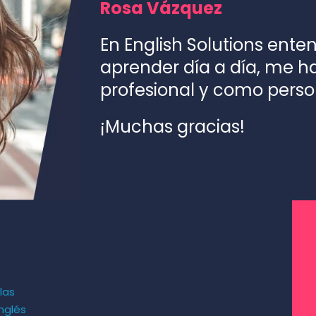
Rosa Vázquez
En English Solutions ente
aprender día a día, me 
profesional y como perso
¡Muchas gracias!
las
nglés