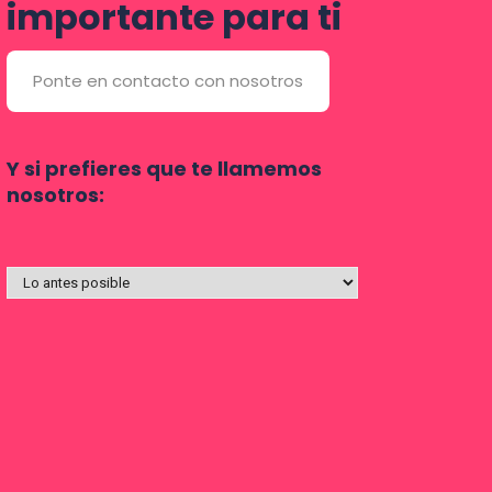
importante para ti
Ponte en contacto con nosotros
Y si prefieres que te llamemos
nosotros: