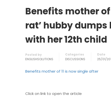
Benefits mother of 
rat’ hubby dumps h
with her 12th child
Categories
Date
Posted by
ENGLISHSOLUTIONS
DISCUSSIONS
25/01/20
Benefits mother of 11 is now single after
Click on link to open the article