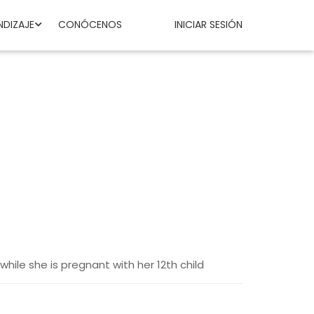
NDIZAJE
CONÓCENOS
INICIAR SESIÓN
while she is pregnant with her 12th child