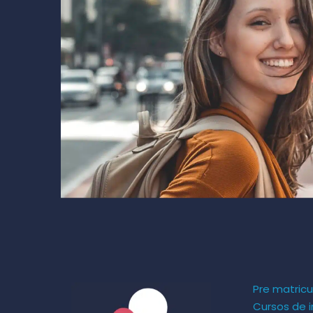
Pre matricu
Cursos de i