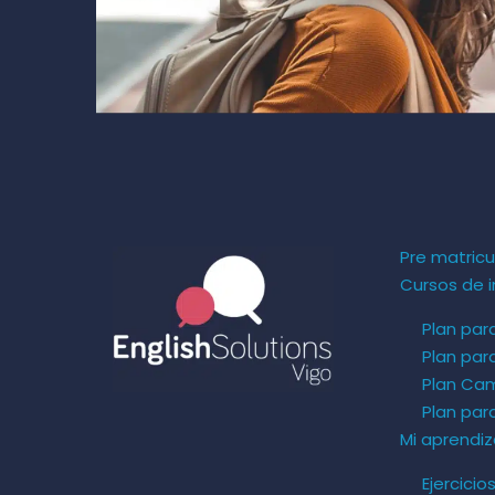
Pre matricu
Cursos de i
Plan par
Plan par
Plan Ca
Plan pa
Mi aprendiz
Ejercicio