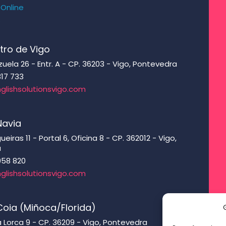
 Online
s
tro de Vigo
ela 26 - Entr. A - CP. 36203 - Vigo, Pontevedra
317 733
glishsolutionsvigo.com
Navia
eiras 11 - Portal 6, Oficina 8 - CP. 362012 - Vigo,
a
958 820
glishsolutionsvigo.com
oia (Miñoca/Florida)
 Lorca 9 - CP. 36209 - Vigo, Pontevedra