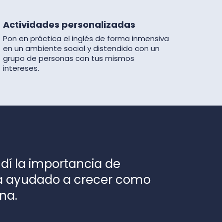
Actividades personalizadas
Pon en práctica el inglés de forma inmensiva
en un ambiente social y distendido con un
grupo de personas con tus mismos
intereses.
ndí la importancia de
ha ayudado a crecer como
na.