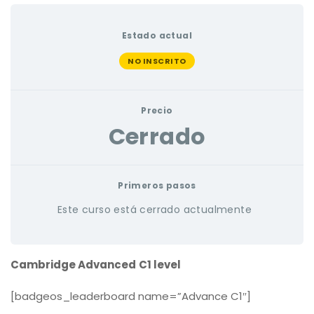
Estado actual
NO INSCRITO
Precio
Cerrado
Primeros pasos
Este curso está cerrado actualmente
Cambridge Advanced
C1 level
[badgeos_leaderboard name=”Advance C1″]