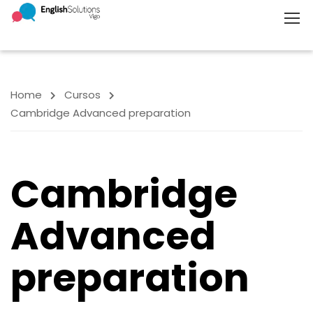
Home
Cursos
Cambridge Advanced preparation
Cambridge
Advanced
preparation