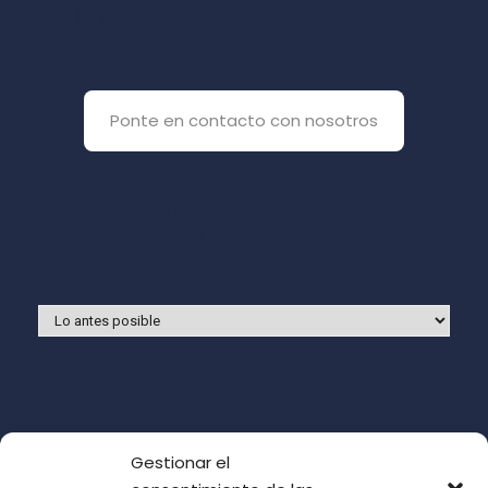
El inglés es importante
para ti
Ponte en contacto con nosotros
Y si prefieres que te llamemos
nosotros:
Gestionar el