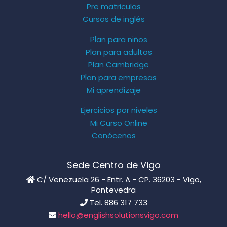
Pre matriculas
Cursos de inglés
Plan para niños
Plan para adultos
Plan Cambridge
Plan para empresas
Mi aprendizaje
Ejercicios por niveles
Mi Curso Online
Conócenos
Sede Centro de Vigo
C/ Venezuela 26 - Entr. A - CP. 36203 - Vigo,
Pontevedra
Tel. 886 317 733
hello@englishsolutionsvigo.com