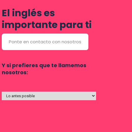
El inglés es
importante para ti
Ponte en contacto con nosotros
Y si prefieres que te llamemos
nosotros: