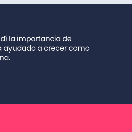
ndí la importancia de
ha ayudado a crecer como
na.