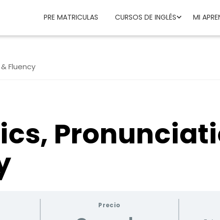
PRE MATRICULAS
CURSOS DE INGLÉS
MI APRE
 & Fluency
ics, Pronunciat
y
Precio