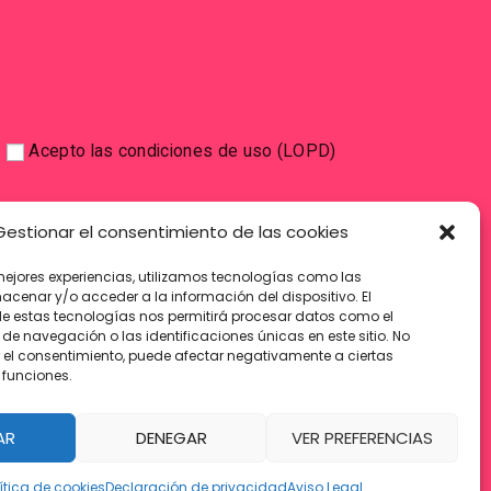
Acepto las condiciones de uso (LOPD)
Gestionar el consentimiento de las cookies
mejores experiencias, utilizamos tecnologías como las
acenar y/o acceder a la información del dispositivo. El
e estas tecnologías nos permitirá procesar datos como el
e navegación o las identificaciones únicas en este sitio. No
ar el consentimiento, puede afectar negativamente a ciertas
 funciones.
AR
DENEGAR
VER PREFERENCIAS
ítica de cookies
Declaración de privacidad
Aviso Legal