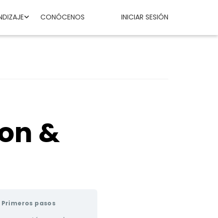
NDIZAJE
CONÓCENOS
INICIAR SESIÓN
ion &
Primeros pasos