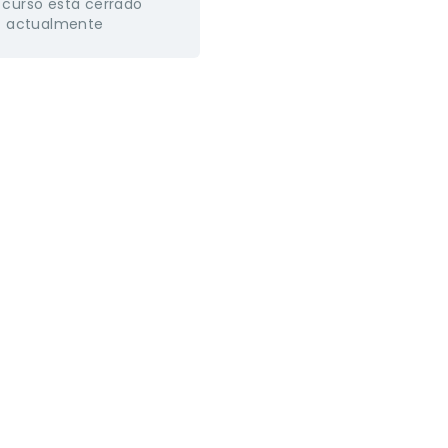
 curso está cerrado
actualmente