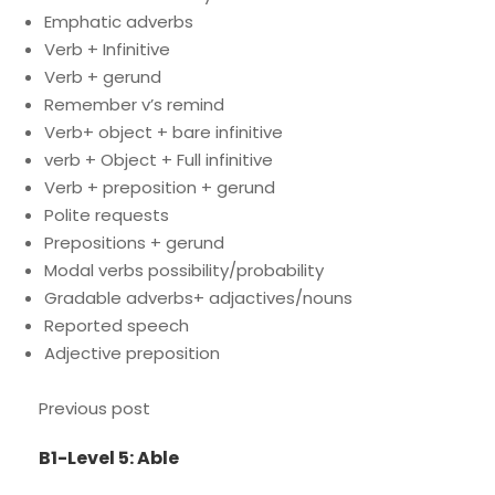
Emphatic adverbs
Verb + Infinitive
Verb + gerund
Remember v’s remind
Verb+ object + bare infinitive
verb + Object + Full infinitive
Verb + preposition + gerund
Polite requests
Prepositions + gerund
Modal verbs possibility/probability
Gradable adverbs+ adjactives/nouns
Reported speech
Adjective preposition
Previous post
B1-Level 5: Able