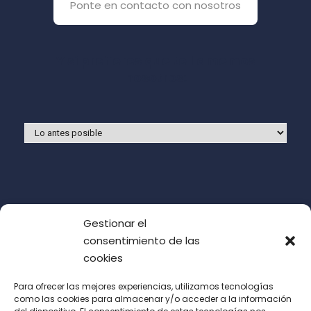
Ponte en contacto con nosotros
Y si prefieres que te llamemos
nosotros:
Gestionar el
consentimiento de las
cookies
Para ofrecer las mejores experiencias, utilizamos tecnologías
como las cookies para almacenar y/o acceder a la información