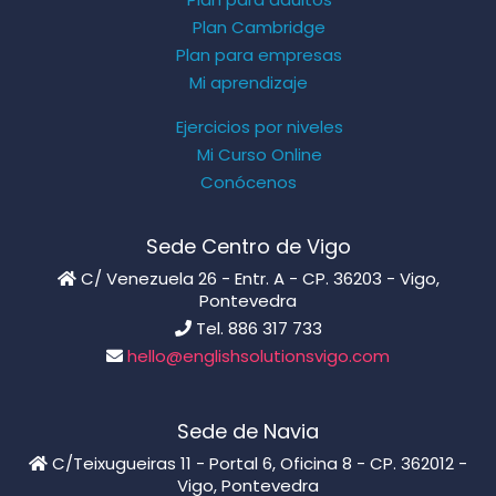
Plan Cambridge
Plan para empresas
Mi aprendizaje
Ejercicios por niveles
Mi Curso Online
Conócenos
Sede Centro de Vigo
C/ Venezuela 26 - Entr. A - CP. 36203 - Vigo,
Pontevedra
Tel. 886 317 733
hello@englishsolutionsvigo.com
Sede de Navia
C/Teixugueiras 11 - Portal 6, Oficina 8 - CP. 362012 -
Vigo, Pontevedra