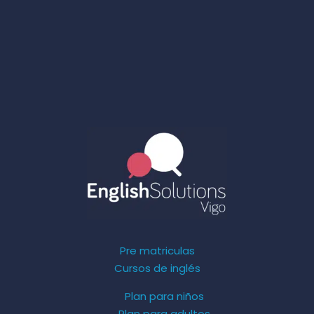
Pre matriculas
Cursos de inglés
Plan para niños
Plan para adultos