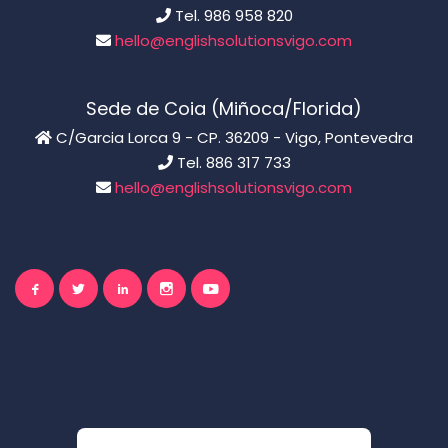
Tel. 986 958 820
hello@englishsolutionsvigo.com
Sede de Coia (Miñoca/Florida)
C/Garcia Lorca 9 - CP. 36209 - Vigo, Pontevedra
Tel. 886 317 733
hello@englishsolutionsvigo.com
El inglés es importante
para ti