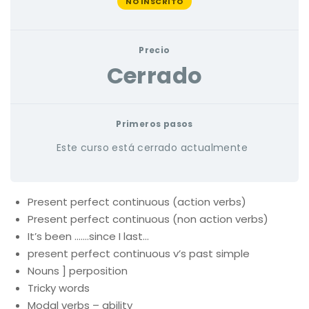
NO INSCRITO
Precio
Cerrado
Primeros pasos
Este curso está cerrado actualmente
Present perfect continuous (action verbs)
Present perfect continuous (non action verbs)
It’s been …….since I last…
present perfect continuous v’s past simple
Nouns ] perposition
Tricky words
Modal verbs – ability