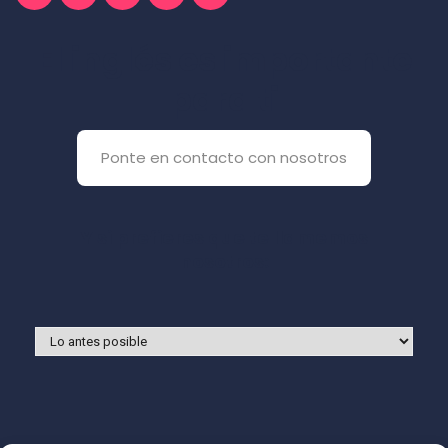
El inglés es importante
para ti
Ponte en contacto con nosotros
Y si prefieres que te llamemos
nosotros: