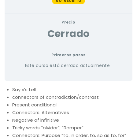
NO INSCRITO
Precio
Cerrado
Primeros pasos
Este curso está cerrado actualmente
Say v’s tell
connectors of contradiction/contrast
Present conditional
Connectors: Alternatives
Negative of infinitive
Tricky words “olvidar”, “Romper”
Connectors: Purpose “to, in order, to, so as to, for”