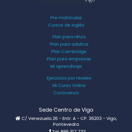
Pre matriculas
Cursos de inglés
Plan para niños
Plan para adultos
Plan Cambridge
Plan para empresas
Mi aprendizaje
Ejercicios por niveles
Mi Curso Online
Conócenos
Sede Centro de Vigo
C/ Venezuela 26 - Entr. A - CP. 36203 - Vigo,
Pontevedra
Tel. 886 317 733