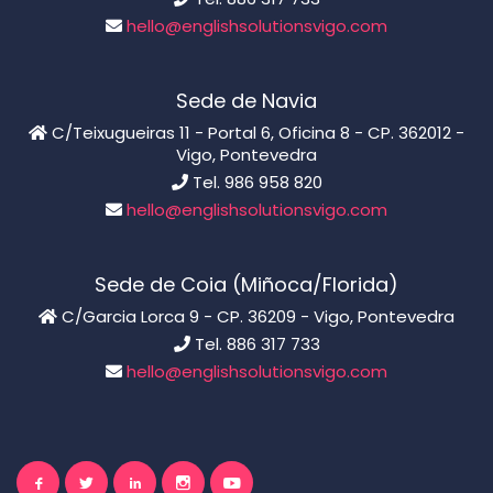
hello@englishsolutionsvigo.com
Sede de Navia
C/Teixugueiras 11 - Portal 6, Oficina 8 - CP. 362012 -
Vigo, Pontevedra
Tel. 986 958 820
hello@englishsolutionsvigo.com
Sede de Coia (Miñoca/Florida)
C/Garcia Lorca 9 - CP. 36209 - Vigo, Pontevedra
Tel. 886 317 733
hello@englishsolutionsvigo.com