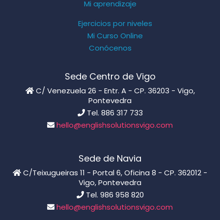
Mi aprendizaje
Ejercicios por niveles
Mi Curso Online
Conócenos
Sede Centro de Vigo
C/ Venezuela 26 - Entr. A - CP. 36203 - Vigo,
Pontevedra
Tel. 886 317 733
hello@englishsolutionsvigo.com
Sede de Navia
C/Teixugueiras 11 - Portal 6, Oficina 8 - CP. 362012 -
Vigo, Pontevedra
Tel. 986 958 820
hello@englishsolutionsvigo.com