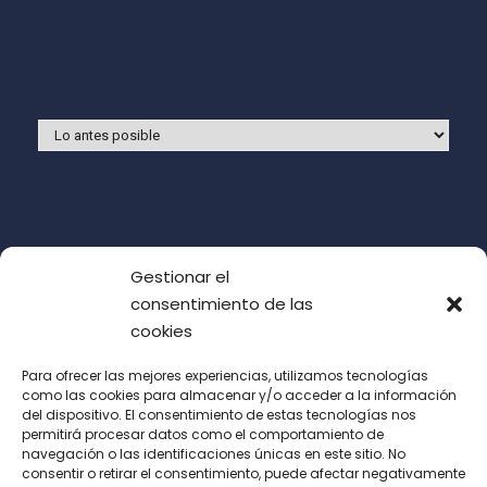
Y si prefieres que te llamemos
nosotros:
Gestionar el
consentimiento de las
cookies
Para ofrecer las mejores experiencias, utilizamos tecnologías
como las cookies para almacenar y/o acceder a la información
del dispositivo. El consentimiento de estas tecnologías nos
Acepto las condiciones de uso (LOPD)
permitirá procesar datos como el comportamiento de
navegación o las identificaciones únicas en este sitio. No
consentir o retirar el consentimiento, puede afectar negativamente