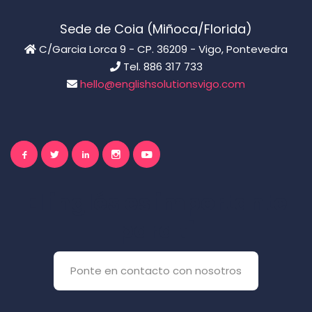
Sede de Coia (Miñoca/Florida)
C/Garcia Lorca 9 - CP. 36209 - Vigo, Pontevedra
Tel. 886 317 733
hello@englishsolutionsvigo.com
El inglés es importante
para ti
Ponte en contacto con nosotros