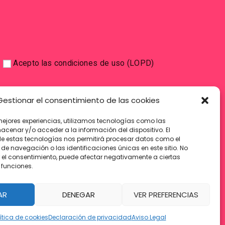
Acepto las condiciones de uso (LOPD)
Gestionar el consentimiento de las cookies
mejores experiencias, utilizamos tecnologías como las
acenar y/o acceder a la información del dispositivo. El
e estas tecnologías nos permitirá procesar datos como el
e navegación o las identificaciones únicas en este sitio. No
ar el consentimiento, puede afectar negativamente a ciertas
 funciones.
AR
DENEGAR
VER PREFERENCIAS
ítica de cookies
Declaración de privacidad
Aviso Legal