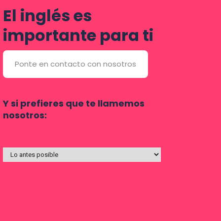
El inglés es
importante para ti
Ponte en contacto con nosotros
Y si prefieres que te llamemos
nosotros: