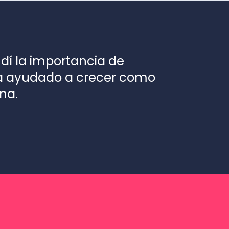
ndí la importancia de
ha ayudado a crecer como
na.