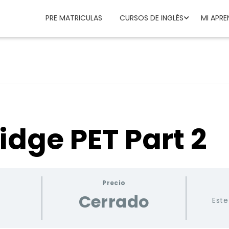
PRE MATRICULAS
CURSOS DE INGLÉS
MI APRE
dge PET Part 2
Precio
Cerrado
Este