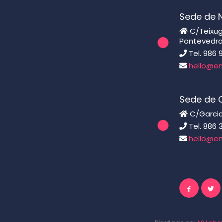
Sede de 
C/Teixugu
Pontevedr
Tel. 986 
hello@en
Sede de C
C/Garcia
Tel. 886 
hello@en