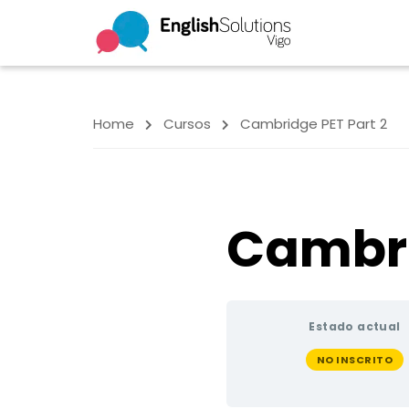
Home
Cursos
Cambridge PET Part 2
Cambri
Estado actual
NO INSCRITO