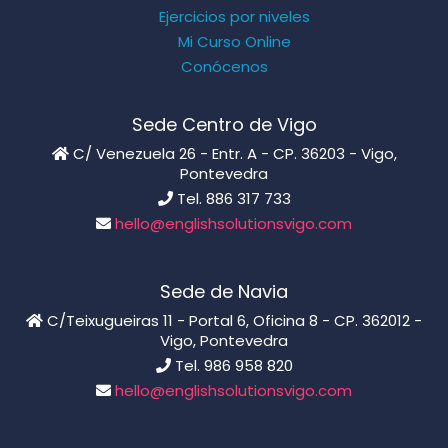
Ejercicios por niveles
Mi Curso Online
Conócenos
Sede Centro de Vigo
C/ Venezuela 26 - Entr. A - CP. 36203 - Vigo,
Pontevedra
Tel. 886 317 733
hello@englishsolutionsvigo.com
Sede de Navia
C/Teixugueiras 11 - Portal 6, Oficina 8 - CP. 362012 -
Vigo, Pontevedra
Tel. 986 958 820
hello@englishsolutionsvigo.com