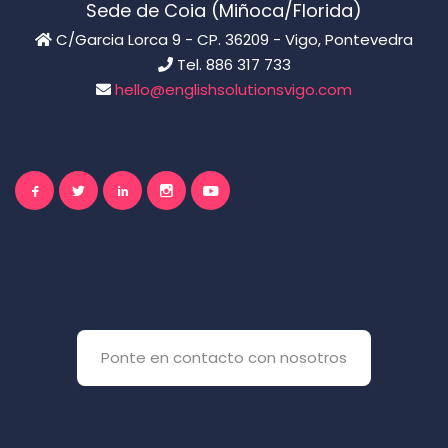
Sede de Coia (Miñoca/Florida)
C/Garcia Lorca 9 - CP. 36209 - Vigo, Pontevedra
Tel. 886 317 733
hello@englishsolutionsvigo.com
El inglés es importante
para ti
Ponte en contacto con nosotros
Y si prefieres que te llamemos