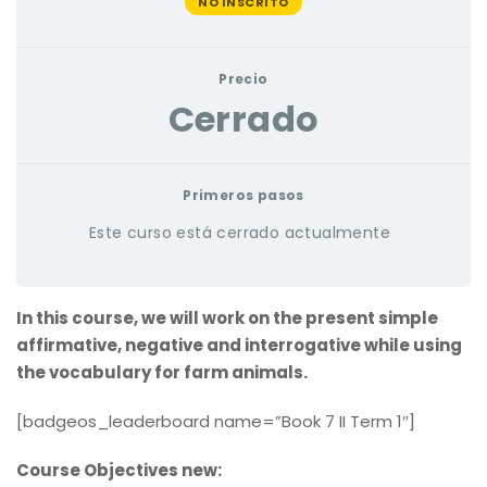
NO INSCRITO
Precio
Cerrado
Primeros pasos
Este curso está cerrado actualmente
In this course, we will work on the present simple
affirmative, negative and interrogative while using
the vocabulary for farm animals.
[badgeos_leaderboard name=”Book 7 II Term 1″]
Course Objectives new: