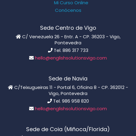
Mi Curso Online
Conócenos
Sede Centro de Vigo
C/ Venezuela 26 - Entr. A - CP. 36203 - Vigo,
Pontevedra
Tel. 886 317 733
hello@englishsolutionsvigo.com
Sede de Navia
C/Teixugueiras 11 - Portal 6, Oficina 8 - CP. 362012 -
Vigo, Pontevedra
Tel. 986 958 820
hello@englishsolutionsvigo.com
Sede de Coia (Miñoca/Florida)