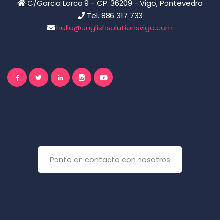
C/Garcia Lorca 9 - CP. 36209 - Vigo, Pontevedra
Tel. 886 317 733
hello@englishsolutionsvigo.com
El inglés es importante
para ti
Ponte en contacto con nosotros
Y si prefieres que te llamemos
nosotros: