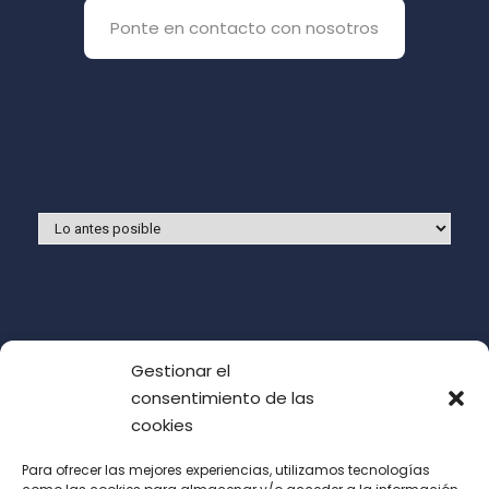
Ponte en contacto con nosotros
Y si prefieres que te llamemos
nosotros:
Gestionar el
consentimiento de las
cookies
Para ofrecer las mejores experiencias, utilizamos tecnologías