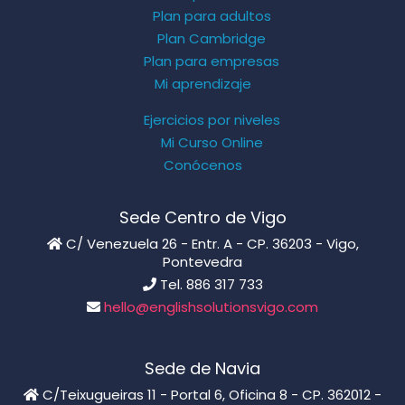
Plan para adultos
Plan Cambridge
Plan para empresas
Mi aprendizaje
Ejercicios por niveles
Mi Curso Online
Conócenos
Sede Centro de Vigo
C/ Venezuela 26 - Entr. A - CP. 36203 - Vigo,
Pontevedra
Tel. 886 317 733
hello@englishsolutionsvigo.com
Sede de Navia
C/Teixugueiras 11 - Portal 6, Oficina 8 - CP. 362012 -