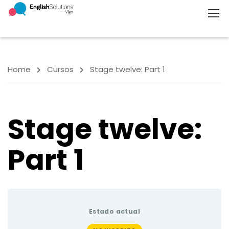
Home
Cursos
Stage twelve: Part 1
Stage twelve:
Part 1
Estado actual