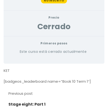
NO INSCRITO
Precio
Cerrado
Primeros pasos
Este curso está cerrado actualmente
KET
[badgeos_leaderboard name=”Book 10 Term 1″]
Previous post
Stage eight: Part 1