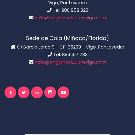
Vigo, Pontevedra
Tel. 986 958 820
hello@englishsolutionsvigo.com
Sede de Coia (Miñoca/Florida)
C/Garcia Lorca 9 - CP. 36209 - Vigo, Pontevedra
Tel. 886 317 733
hello@englishsolutionsvigo.com
El inglés es importante
para ti