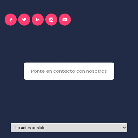
El inglés es importante
para ti
Ponte en contacto con nosotros
Y si prefieres que te llamemos
nosotros: