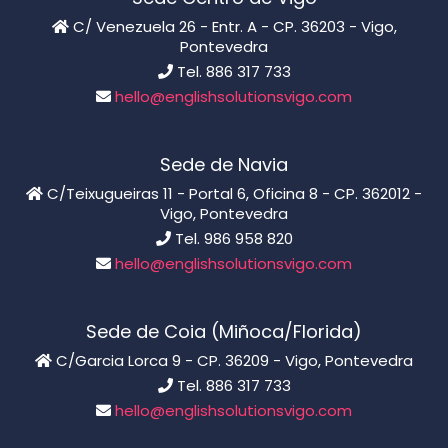
C/ Venezuela 26 - Entr. A - CP. 36203 - Vigo,
Pontevedra
Tel. 886 317 733
hello@englishsolutionsvigo.com
Sede de Navia
C/Teixugueiras 11 - Portal 6, Oficina 8 - CP. 362012 -
Vigo, Pontevedra
Tel. 986 958 820
hello@englishsolutionsvigo.com
Sede de Coia (Miñoca/Florida)
C/Garcia Lorca 9 - CP. 36209 - Vigo, Pontevedra
Tel. 886 317 733
hello@englishsolutionsvigo.com