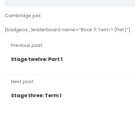
Cambridge pet
[badgeos_leaderboard name=”Book 11 Term 1 (Pet)”]
Previous post
Stage twelve: Part 1
Next post
Stage three: Term 1