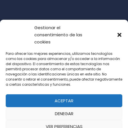
Gestionar el
consentimiento de las
cookies
Para ofrecer las mejores experiencias, utilizamos tecnologías
como las cookies para almacenar y/o acceder a la información
del dispositivo. El consentimiento de estas tecnologías nos
Acepto las condiciones de uso (LOPD)
permitirá procesar datos como el comportamiento de
navegación o las identificaciones únicas en este sitio. No
consentir o retirar el consentimiento, puede afectar negativamente
a ciertas características y funciones.
ACEPTAR
DENEGAR
VER PREFERENCIAS