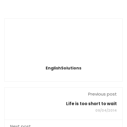
EnglishSolutions
Previous post
Life is too short to wait
09/04/2014
Next post