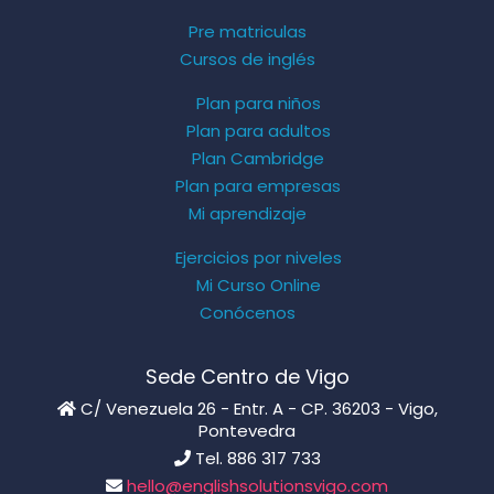
Pre matriculas
Cursos de inglés
Plan para niños
Plan para adultos
Plan Cambridge
Plan para empresas
Mi aprendizaje
Ejercicios por niveles
Mi Curso Online
Conócenos
Sede Centro de Vigo
C/ Venezuela 26 - Entr. A - CP. 36203 - Vigo,
Pontevedra
Tel. 886 317 733
hello@englishsolutionsvigo.com