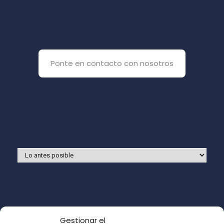
El inglés es importante
para ti
Ponte en contacto con nosotros
Y si prefieres que te llamemos
nosotros:
Gestionar el