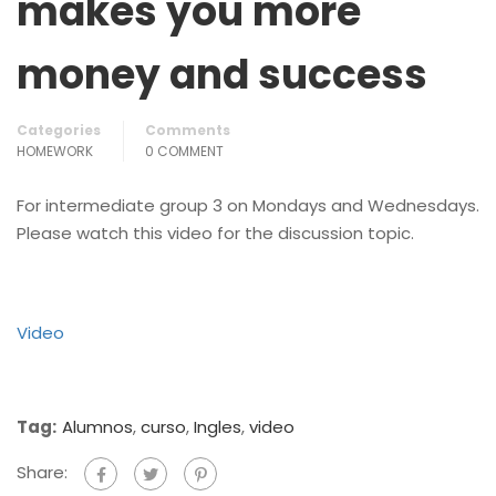
makes you more
money and success
Categories
Comments
HOMEWORK
0 COMMENT
For intermediate group 3 on Mondays and Wednesdays.
Please watch this video for the discussion topic.
Video
Tag:
Alumnos
,
curso
,
Ingles
,
video
Share: