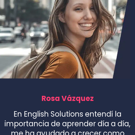
Rosa Vázquez
En English Solutions entendí la
importancia de aprender día a día,
me ha ayudado a crecer como