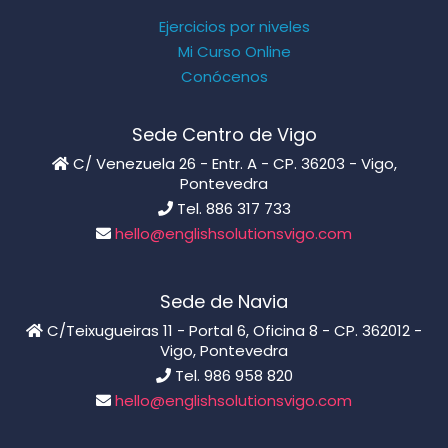
Ejercicios por niveles
Mi Curso Online
Conócenos
Sede Centro de Vigo
C/ Venezuela 26 - Entr. A - CP. 36203 - Vigo,
Pontevedra
Tel. 886 317 733
hello@englishsolutionsvigo.com
Sede de Navia
C/Teixugueiras 11 - Portal 6, Oficina 8 - CP. 362012 -
Vigo, Pontevedra
Tel. 986 958 820
hello@englishsolutionsvigo.com