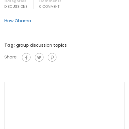
Categories
Comments
DISCUSSIONS
0 COMMENT
How Obama
Tag:
group discussion topics
Share: