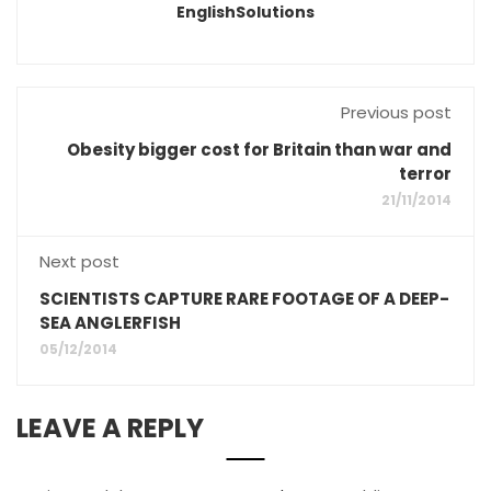
EnglishSolutions
Previous post
Obesity bigger cost for Britain than war and
terror
21/11/2014
Next post
SCIENTISTS CAPTURE RARE FOOTAGE OF A DEEP-
SEA ANGLERFISH
05/12/2014
LEAVE A REPLY