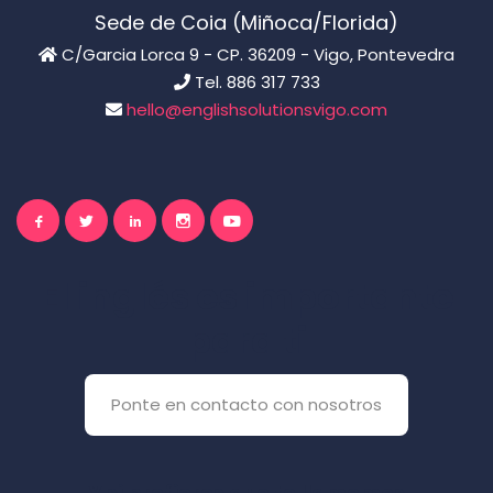
Sede de Coia (Miñoca/Florida)
C/Garcia Lorca 9 - CP. 36209 - Vigo, Pontevedra
Tel. 886 317 733
hello@englishsolutionsvigo.com
El inglés es importante
para ti
Ponte en contacto con nosotros
Y si prefieres que te llamemos