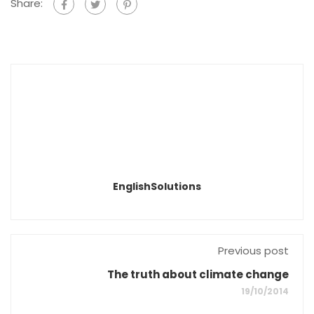
Share:
EnglishSolutions
Previous post
The truth about climate change
19/10/2014