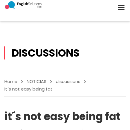
DISCUSSIONS
Home
NOTICIAS
discussions
it´s not easy being fat
it´s not easy being fat