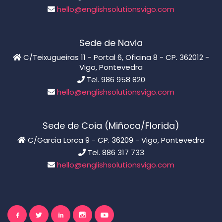
hello@englishsolutionsvigo.com
Sede de Navia
C/Teixugueiras 11 - Portal 6, Oficina 8 - CP. 362012 -
Vigo, Pontevedra
Tel. 986 958 820
hello@englishsolutionsvigo.com
Sede de Coia (Miñoca/Florida)
C/Garcia Lorca 9 - CP. 36209 - Vigo, Pontevedra
Tel. 886 317 733
hello@englishsolutionsvigo.com