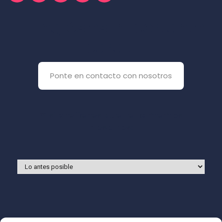
El inglés es importante
para ti
Ponte en contacto con nosotros
Y si prefieres que te llamemos
nosotros: